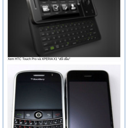
Xem HTC Touch Pro và XPERIA X1 “đối đầu”