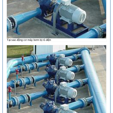
Tại sao động cơ máy bơm bị rò điện