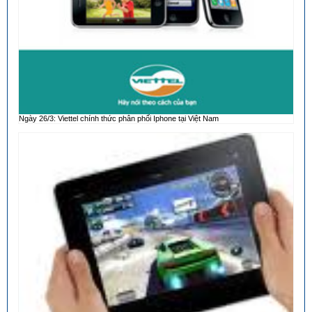
Ngày 26/3: Viettel chính thức phân phối Iphone tại Việt Nam