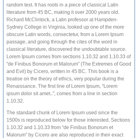
random text. It has roots in a piece of classical Latin
literature from 45 BC, making it over 2000 years old.
Richard McClintock, a Latin professor at Hampden-
Sydney College in Virginia, looked up one of the more
obscure Latin words, consectetur, from a Lorem Ipsum
passage, and going through the cites of the word in
classical literature, discovered the undoubtable source.
Lorem Ipsum comes from sections 1.10.32 and 1.10.33 of
“de Finibus Bonorum et Malorum” (The Extremes of Good
and Evil) by Cicero, written in 45 BC. This book is a
treatise on the theory of ethics, very popular during the
Renaissance. The first line of Lorem Ipsum, “Lorem
ipsum dolor sit amet..”, comes from a line in section
1.10.32.
The standard chunk of Lorem Ipsum used since the
1500s is reproduced below for those interested. Sections
1.10.32 and 1.10.33 from “de Finibus Bonorum et
Malorum” by Cicero are also reproduced in their exact