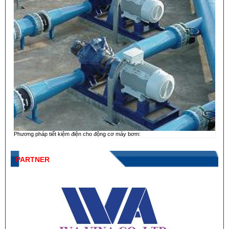
Phương pháp tiết kiệm điện cho động cơ máy bơm:
PARTNER