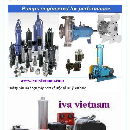
Hướng dẫn lựa chọn máy bơm và một số lưu ý khi chọn