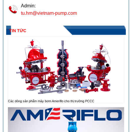
Admin:
tu.hm@vietnam-pump.com
TIN TỨC
Các dòng sản phẩm máy bơm Ameriflo cho thị trường PCCC