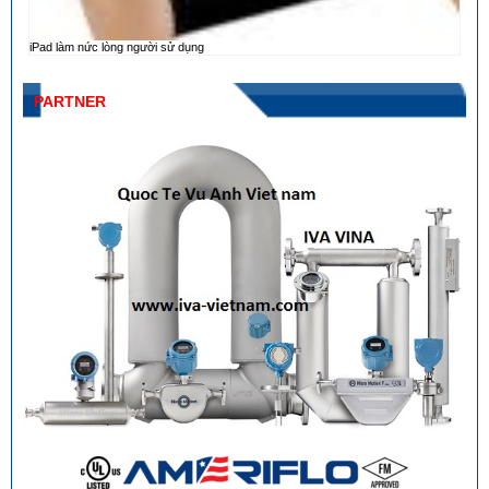
iPad làm nức lòng người sử dụng
PARTNER