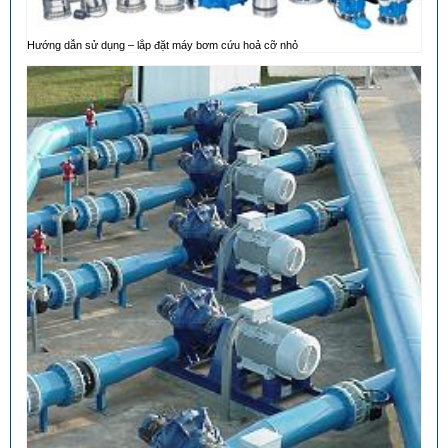
Hướng dẫn sử dụng – lắp đặt máy bơm cứu hoả cỡ nhỏ