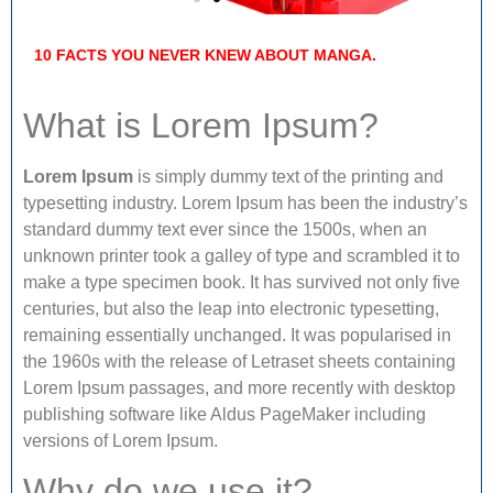
10 FACTS YOU NEVER KNEW ABOUT MANGA.
What is Lorem Ipsum?
Lorem Ipsum
is simply dummy text of the printing and
typesetting industry. Lorem Ipsum has been the industry’s
standard dummy text ever since the 1500s, when an
unknown printer took a galley of type and scrambled it to
make a type specimen book. It has survived not only five
centuries, but also the leap into electronic typesetting,
remaining essentially unchanged. It was popularised in
the 1960s with the release of Letraset sheets containing
Lorem Ipsum passages, and more recently with desktop
publishing software like Aldus PageMaker including
versions of Lorem Ipsum.
Why do we use it?