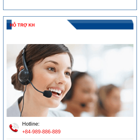
HỖ TRỢ KH
Hotline:
+84-989-886-889