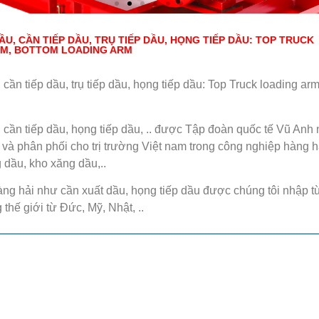
ẦU, CẦN TIẾP DẦU, TRỤ TIẾP DẦU, HỌNG TIẾP DẦU: TOP TRUCK
RM, BOTTOM LOADING ARM
 cần tiếp dầu, trụ tiếp dầu, họng tiếp dầu: Top Truck loading ar
 cần tiếp dầu, họng tiếp dầu, .. được Tập đoàn quốc tế Vũ Anh
p và phân phối cho trị trường Việt nam trong công nghiệp hàng h
g dầu, kho xăng dầu,..
hàng hải như cần xuất dầu, họng tiếp dầu được chúng tôi nhập 
 thế giới từ Đức, Mỹ, Nhật, ..