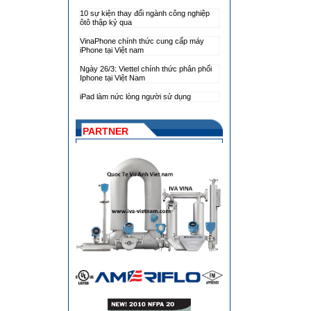
10 sự kiện thay đổi ngành công nghiệp
ôtô thập kỷ qua
VinaPhone chính thức cung cấp máy
iPhone tại Việt nam
Ngày 26/3: Viettel chính thức phân phối
Iphone tại Việt Nam
iPad làm nức lòng người sử dụng
PARTNER