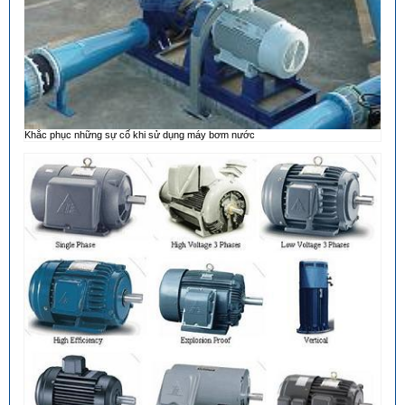
Khắc phục những sự cố khi sử dụng máy bơm nước