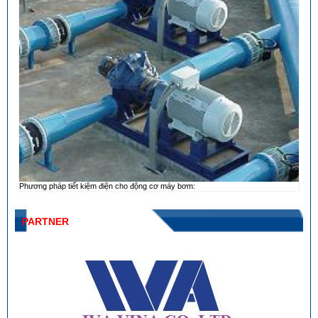
Phương pháp tiết kiệm điện cho động cơ máy bơm:
PARTNER