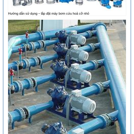
Hướng dẫn sử dụng – lắp đặt máy bơm cứu hoả cỡ nhỏ