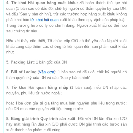
4. Tờ khai Hải quan hàng xuất khẩu:
đã hoàn thành thủ tục hải
quan (1 bản sao có dấu đỏ, chữ ký người có thẩm quyền ký của DN,
và dấu “Sao y bản chính”), trừ các trường hợp hàng xuất khẩu không
phải khai báo
tờ khai hải quan
xuất khẩu theo quy định của pháp luật.
Trong trường hợp có lý do chính đáng, Người xuất khẩu có thể nộp
sau chứng từ này.
Nếu xét thấy cần thiết, Tổ chức cấp C/O có thể yêu cầu Người xuất
khẩu cung cấp thêm các chứng từ liên quan đến sản phẩm xuất khẩu
như:
5. Packing List:
1 bản gốc của DN
6. Bill of Lading
(
Vận đơn
): 1 bản sao có dấu đỏ, chữ ký người có
thẩm quyền ký của DN và dấu “Sao y bản chính”
7. Tờ khai Hải quan hàng nhập
(1 bản sao): nếu DN nhập các
nguyên, phụ liệu từ nước ngoài;
hoặc Hoá đơn gía trị gia tăng mua bán nguyên phụ liệu trong nước:
nếu DN mua các nguyên vật liệu trong nước
8. Bảng giải trình Quy trình sản xuất
: Đối với DN lần đầu xin C/O
hay mặt hàng lần đầu xin C/O phải được DN giải trình các bước sản
xuất thành sản phẩm cuối cùng.