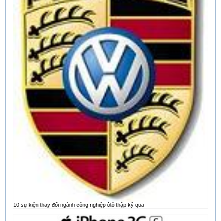
10 sự kiện thay đổi ngành công nghiệp ôtô thập kỷ qua