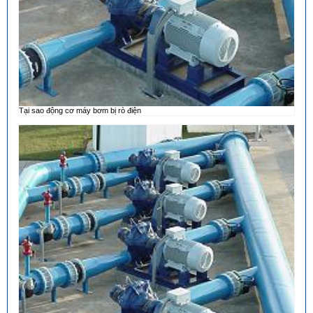
Tại sao động cơ máy bơm bị rò điện