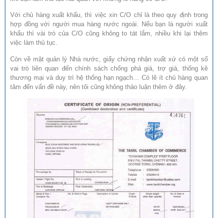
Với chủ hàng xuất khẩu, thì việc xin C/O chỉ là theo quy định trong
hợp đồng với người mua hàng nước ngoài. Nếu bạn là người xuất
khẩu thì vài trò của C/O cũng không to tát lắm, nhiều khi lại thêm
việc làm thủ tục.
Còn về mặt quản lý Nhà nước, giấy chứng nhận xuất xứ có một số
vai trò liên quan đến chính sách chống phá giá, trợ giá, thống kê
thương mại và duy trì hệ thống hạn ngạch… Có lẽ ít chủ hàng quan
tâm đến vấn đề này, nên tôi cũng không thảo luận thêm ở đây.