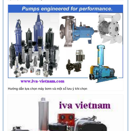
Hướng dẫn lựa chọn máy bơm và một số lưu ý khi chọn