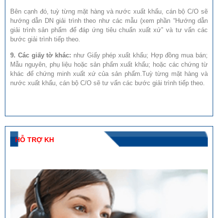
Bên cạnh đó, tuỳ từng mặt hàng và nước xuất khẩu, cán bộ C/O sẽ
hướng dẫn DN giải trình theo như các mẫu (xem phần “Hướng dẫn
giải trình sản phẩm để đáp ứng tiêu chuẩn xuất xứ” và tư vấn các
bước giải trình tiếp theo.
9. Các giấy tờ khác:
như Giấy phép xuất khẩu; Hợp đồng mua bán;
Mẫu nguyên, phụ liệu hoặc sản phẩm xuất khẩu; hoặc các chứng từ
khác để chứng minh xuất xứ của sản phẩm.Tuỳ từng mặt hàng và
nước xuất khẩu, cán bộ C/O sẽ tư vấn các bước giải trình tiếp theo.
HỖ TRỢ KH