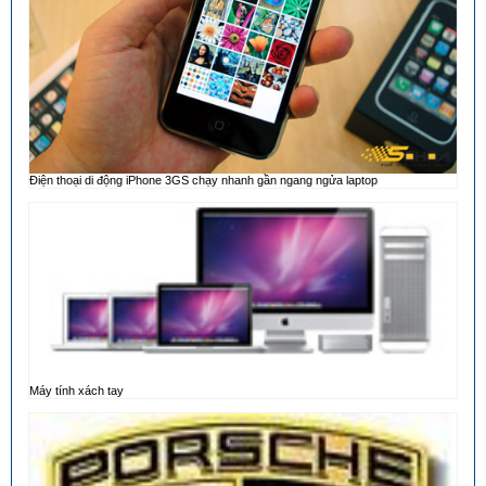
Điện thoại di động iPhone 3GS chạy nhanh gần ngang ngửa laptop
Máy tính xách tay