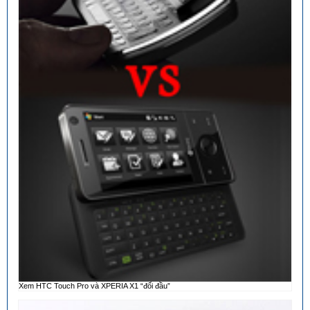
Xem HTC Touch Pro và XPERIA X1 “đối đầu”