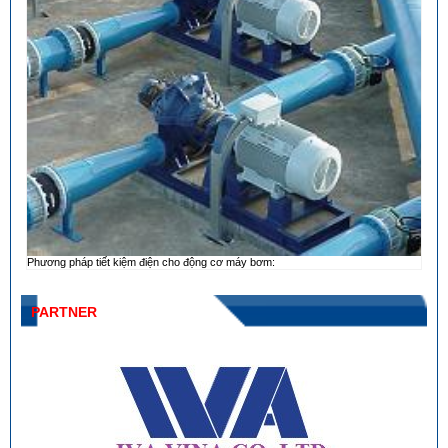
Phương pháp tiết kiệm điện cho động cơ máy bơm:
PARTNER