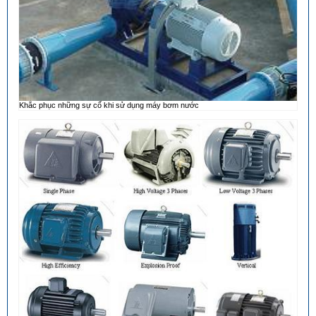
Khắc phục những sự cố khi sử dụng máy bơm nước