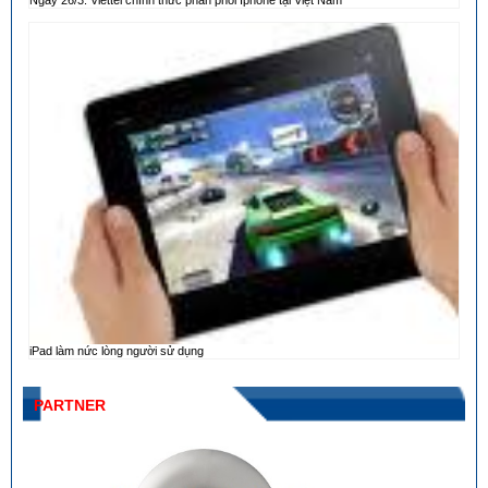
Ngày 26/3: Viettel chính thức phân phối Iphone tại Việt Nam
iPad làm nức lòng người sử dụng
PARTNER