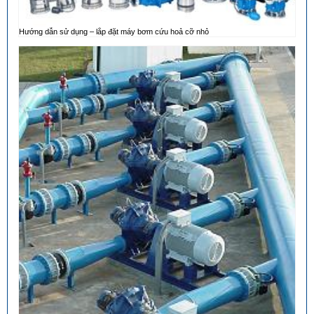
Hướng dẫn sử dụng – lắp đặt máy bơm cứu hoả cỡ nhỏ