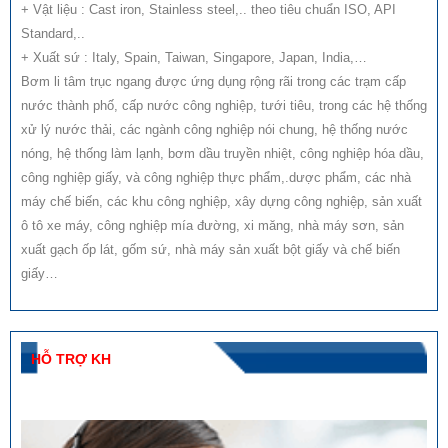
+ Vật liệu : Cast iron, Stainless steel,.. theo tiêu chuẩn ISO, API
Standard,..
+ Xuất sứ : Italy, Spain, Taiwan, Singapore, Japan, India,…
Bơm li tâm trục ngang được ứng dụng rộng rãi trong các trạm cấp
nước thành phố, cấp nước công nghiệp, tưới tiêu, trong các hệ thống
xử lý nước thải, các ngành công nghiệp nói chung, hệ thống nước
nóng, hệ thống làm lạnh, bơm dầu truyền nhiệt, công nghiệp hóa dầu,
công nghiệp giấy, và công nghiệp thực phẩm,.dược phẩm, các nhà
máy chế biến, các khu công nghiệp, xây dựng công nghiệp, sản xuất
ô tô xe máy, công nghiệp mía đường, xi măng, nhà máy sơn, sản
xuất gạch ốp lát, gốm sứ, nhà máy sản xuất bột giấy và chế biến
giấy…
HỖ TRỢ KH