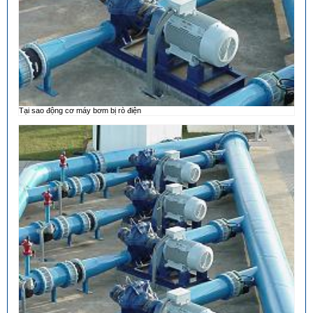
Tại sao động cơ máy bơm bị rò điện