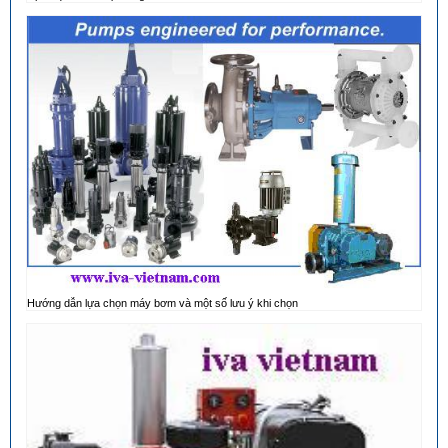
Hướng dẫn lựa chọn máy bơm và một số lưu ý khi chọn