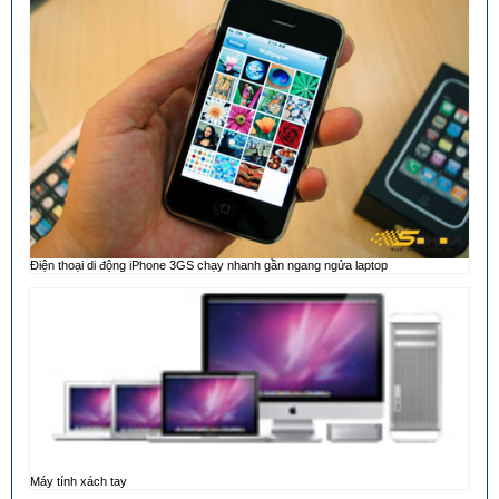
Điện thoại di động iPhone 3GS chạy nhanh gần ngang ngửa laptop
Máy tính xách tay