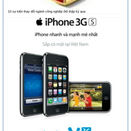
10 sự kiện thay đổi ngành công nghiệp ôtô thập kỷ qua