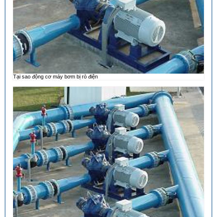
Tại sao động cơ máy bơm bị rò điện