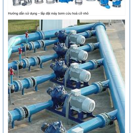
Hướng dẫn sử dụng – lắp đặt máy bơm cứu hoả cỡ nhỏ