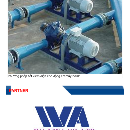
Phương pháp tiết kiệm điện cho động cơ máy bơm:
PARTNER