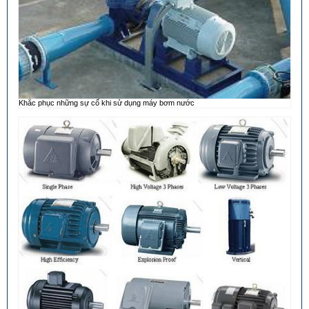
Khắc phục những sự cố khi sử dụng máy bơm nước