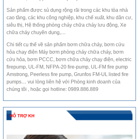
Sản phẩm được sủ dụng rộng rãi trong các khu tòa nhà
cao tầng, các khu công nghiệp, khu chế xuất, khu dân cư,
siêu thị, Hệ thống phòng cháy chữa cháy lưu động, Xe
chữa cháy chuyên dụng,…
Chi tiết cụ thể về sản phẩm bơm chữa cháy, bơm cứu
hỏa chạy điện Máy bơm phòng cháy chữa cháy, bơm
cứu hỏa, bơm PCCC, bơm chữa cháy chạy điện, electric
firepump, UL-FM, NFPA-20 fire-pump, UL-FM fire pump
Amstrong, Peerless fire pump, Grunfos FM-UL listed fire
pumps… vui lòng liên hệ với Phòng kinh doanh của
chúng tôi , hoặc gọi hotline:
0989.886.889
HỖ TRỢ KH