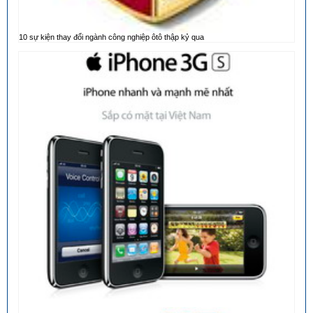
10 sự kiện thay đổi ngành công nghiệp ôtô thập kỷ qua