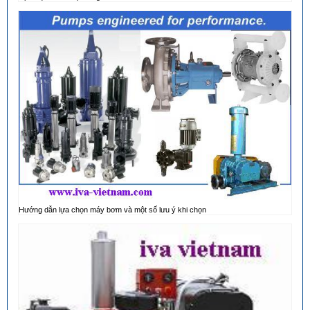
Hướng dẫn lựa chọn máy bơm và một số lưu ý khi chọn