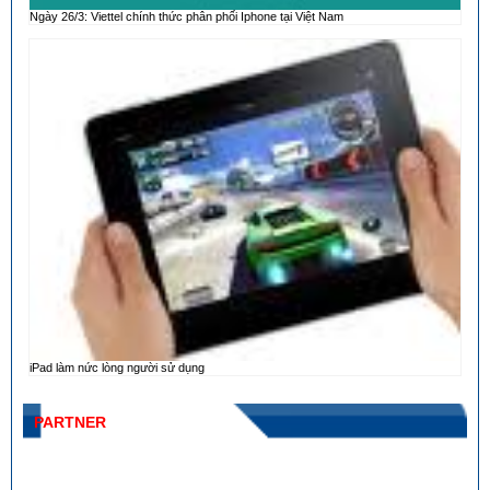
Ngày 26/3: Viettel chính thức phân phối Iphone tại Việt Nam
iPad làm nức lòng người sử dụng
PARTNER