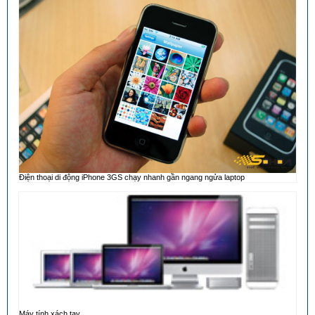
Điện thoại di động iPhone 3GS chạy nhanh gần ngang ngửa laptop
Máy tính xách tay