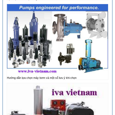
Hướng dẫn lựa chọn máy bơm và một số lưu ý khi chọn