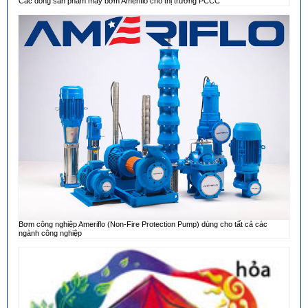
Các dòng sản phẩm máy bơm Ameriflo cho thị trường PCCC
Bơm công nghiệp Ameriflo (Non-Fire Protection Pump) dùng cho tất cả các
ngành công nghiệp