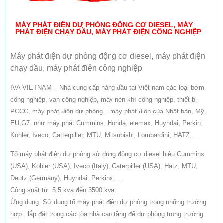
MÁY PHÁT ĐIỆN DỰ PHÒNG ĐỘNG CƠ DIESEL, MÁY
PHÁT ĐIỆN CHẠY DẦU, MÁY PHÁT ĐIỆN CÔNG NGHIỆP
Máy phát điện dự phòng động cơ diesel, máy phát điện
chạy dầu, máy phát điện công nghiệp
IVA VIETNAM – Nhà cung cấp hàng đầu tại Việt nam các loại bơm
công nghiệp, van công nghiệp, máy nén khí công nghiệp, thiết bị
PCCC, máy phát điện dự phòng – máy phát điện của Nhật bản, Mỹ,
EU,G7: như máy phát Cummins, Honda, elemax, Huyndai, Perkin,
Kohler, Iveco, Catterpiller, MTU, Mitsubishi, Lombardini, HATZ,…
Tổ máy phát điện dự phòng sử dụng động cơ diesel hiệu Cummins
(USA), Kohler (USA), Iveco (Italy), Caterpiller (USA), Hatz, MTU,
Deutz (Germany), Huyndai, Perkins,…
Công suất từ 5.5 kva đến 3500 kva.
Ứng dụng: Sử dụng tổ máy phát điện dự phòng trong những trường
hợp : lắp đặt trong các tòa nhà cao tầng để dự phòng trong trường