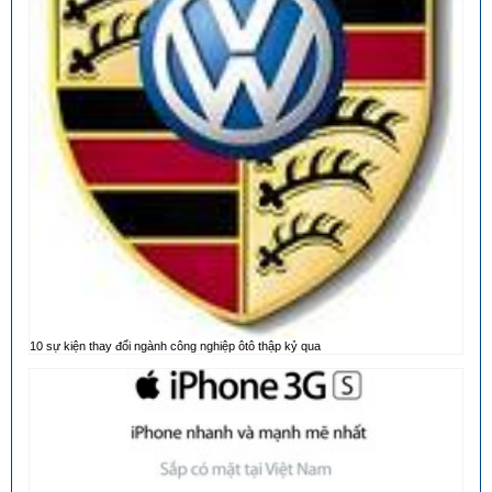
10 sự kiện thay đổi ngành công nghiệp ôtô thập kỷ qua