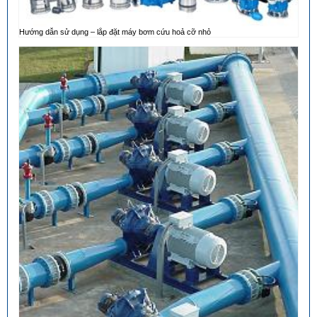
Hướng dẫn sử dụng – lắp đặt máy bơm cứu hoả cỡ nhỏ