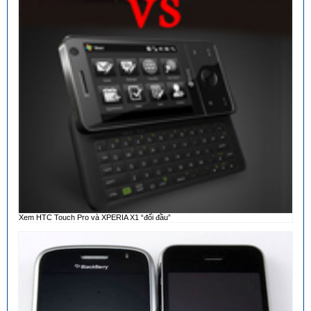
Xem HTC Touch Pro và XPERIA X1 “đối đầu”