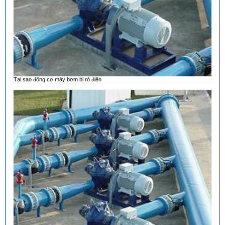
Tại sao động cơ máy bơm bị rò điện