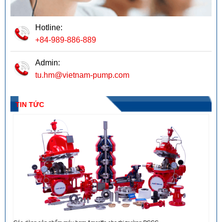
Hotline:
+84-989-886-889
Admin:
tu.hm@vietnam-pump.com
TIN TỨC