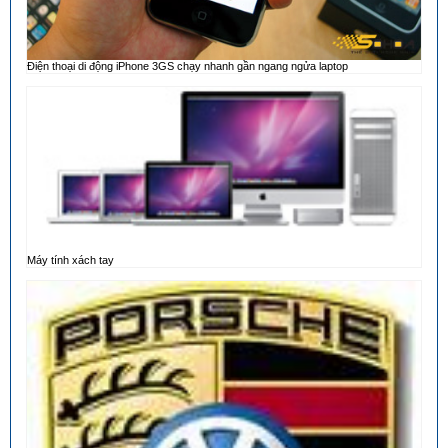
Điện thoại di động iPhone 3GS chạy nhanh gần ngang ngửa laptop
Máy tính xách tay