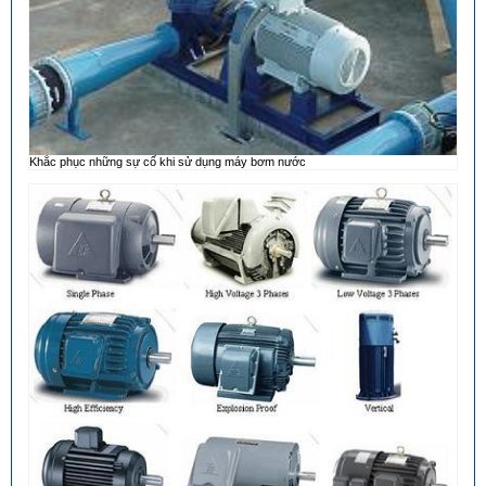
Khắc phục những sự cố khi sử dụng máy bơm nước