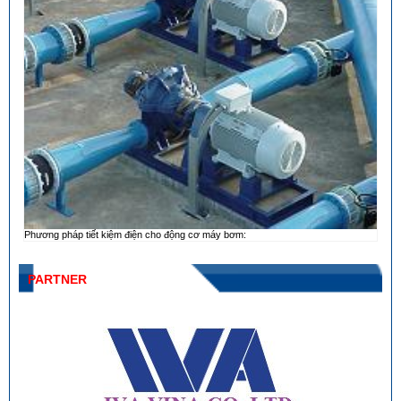
Phương pháp tiết kiệm điện cho động cơ máy bơm:
PARTNER