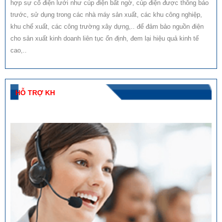
hợp sự cố điện lưới như cúp điện bất ngờ, cúp điện được thông báo
trước, sử dụng trong các nhà máy sản xuất, các khu công nghiệp,
khu chế xuất, các công trường xây dựng,.. để đảm bảo nguồn điện
cho sản xuất kinh doanh liên tục ổn định, đem lại hiệu quả kinh tế
cao,..
HỖ TRỢ KH