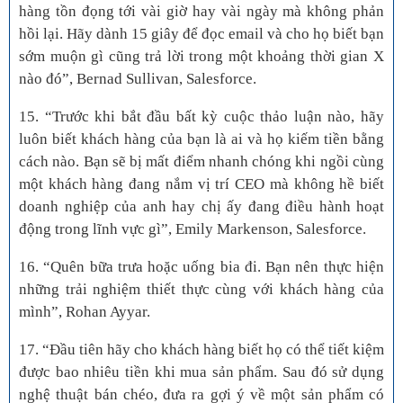
hàng tồn đọng tới vài giờ hay vài ngày mà không phản
hồi lại. Hãy dành 15 giây để đọc email và cho họ biết bạn
sớm muộn gì cũng trả lời trong một khoảng thời gian X
nào đó”, Bernad Sullivan, Salesforce.
15. “Trước khi bắt đầu bất kỳ cuộc thảo luận nào, hãy
luôn biết khách hàng của bạn là ai và họ kiếm tiền bằng
cách nào. Bạn sẽ bị mất điểm nhanh chóng khi ngồi cùng
một khách hàng đang nắm vị trí CEO mà không hề biết
doanh nghiệp của anh hay chị ấy đang điều hành hoạt
động trong lĩnh vực gì”, Emily Markenson, Salesforce.
16. “Quên bữa trưa hoặc uống bia đi. Bạn nên thực hiện
những trải nghiệm thiết thực cùng với khách hàng của
mình”, Rohan Ayyar.
17. “Đầu tiên hãy cho khách hàng biết họ có thể tiết kiệm
được bao nhiêu tiền khi mua sản phẩm. Sau đó sử dụng
nghệ thuật bán chéo, đưa ra gợi ý về một sản phẩm có