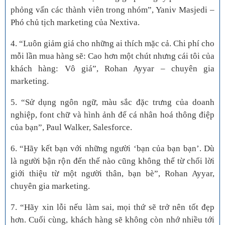
phỏng vấn các thành viên trong nhóm”, Yaniv Masjedi –
Phó chủ tịch marketing của Nextiva.
4. “Luôn giảm giá cho những ai thích mặc cả. Chi phí cho
mỗi lần mua hàng sẽ: Cao hơn một chút nhưng cái tôi của
khách hàng: Vô giá”, Rohan Ayyar – chuyên gia
marketing.
5. “Sử dụng ngôn ngữ, màu sắc đặc trưng của doanh
nghiệp, font chữ và hình ảnh để cá nhân hoá thông điệp
của bạn”, Paul Walker, Salesforce.
6. “Hãy kết bạn với những người ‘bạn của bạn bạn’. Dù
là người bận rộn đến thế nào cũng không thể từ chối lời
giới thiệu từ một người thân, bạn bè”, Rohan Ayyar,
chuyên gia marketing.
7. “Hãy xin lỗi nếu làm sai, mọi thứ sẽ trở nên tốt đẹp
hơn. Cuối cùng, khách hàng sẽ không còn nhớ nhiều tới