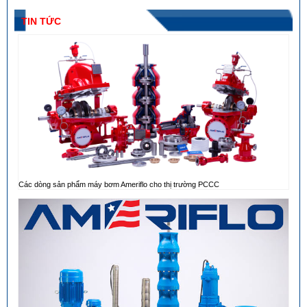
TIN TỨC
Các dòng sản phẩm máy bơm Ameriflo cho thị trường PCCC