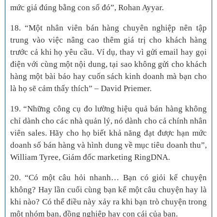
mức giá đúng bằng con số đó”, Rohan Ayyar.
18. “Một nhân viên bán hàng chuyên nghiệp nên tập
trung vào việc nâng cao thêm giá trị cho khách hàng
trước cả khi họ yêu cầu. Ví dụ, thay vì gửi email hay gọi
điện với cùng một nội dung, tại sao không gửi cho khách
hàng một bài báo hay cuốn sách kinh doanh mà bạn cho
là họ sẽ cảm thấy thích” – David Priemer.
19. “Những công cụ đo lường hiệu quả bán hàng không
chỉ dành cho các nhà quản lý, nó dành cho cả chính nhân
viên sales. Hãy cho họ biết khả năng đạt được hạn mức
doanh số bán hàng và hình dung về mục tiêu doanh thu”,
William Tyree, Giám đốc marketing RingDNA.
20. “Có một câu hỏi nhanh… Bạn có giỏi kể chuyện
không? Hay lần cuối cùng bạn kể một câu chuyện hay là
khi nào? Có thể điều này xảy ra khi bạn trò chuyện trong
một nhóm bạn, đồng nghiệp hay con cái của bạn.