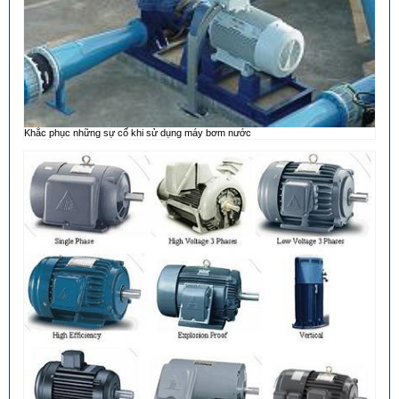
Khắc phục những sự cố khi sử dụng máy bơm nước