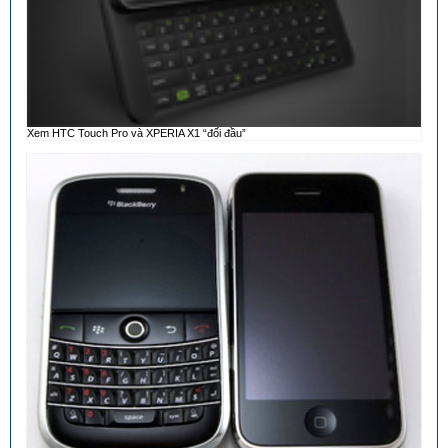
Xem HTC Touch Pro và XPERIA X1 “đối đầu”