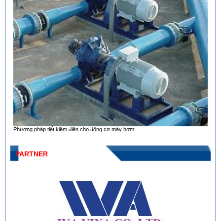
Phương pháp tiết kiệm điện cho động cơ máy bơm:
PARTNER