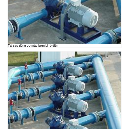
Tại sao động cơ máy bơm bị rò điện