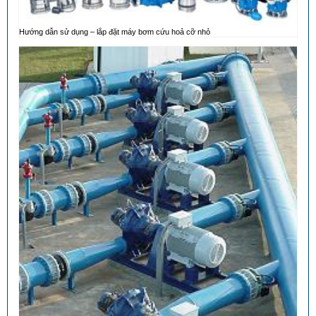
Hướng dẫn sử dụng – lắp đặt máy bơm cứu hoả cỡ nhỏ