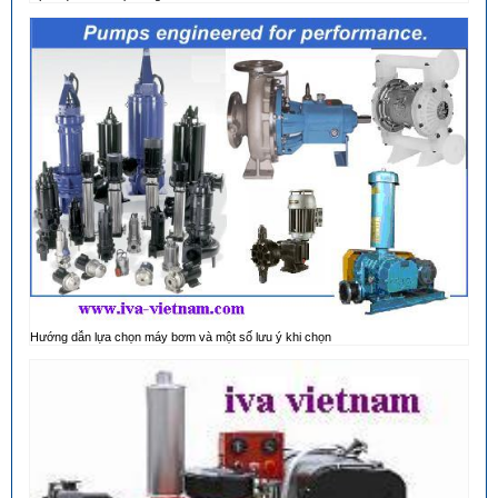
Hướng dẫn lựa chọn máy bơm và một số lưu ý khi chọn