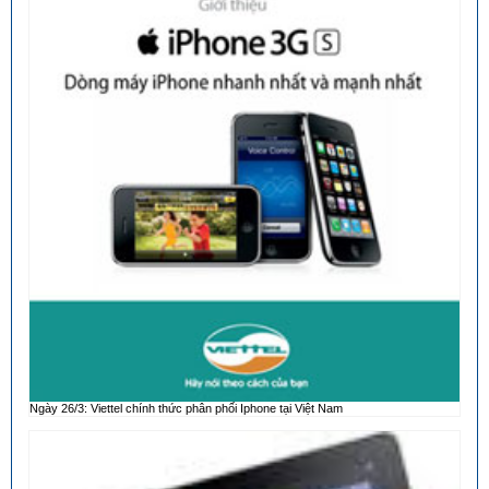
Ngày 26/3: Viettel chính thức phân phối Iphone tại Việt Nam