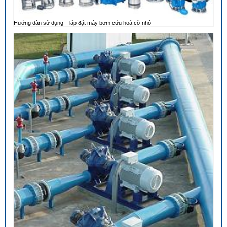
Hướng dẫn sử dụng – lắp đặt máy bơm cứu hoả cỡ nhỏ