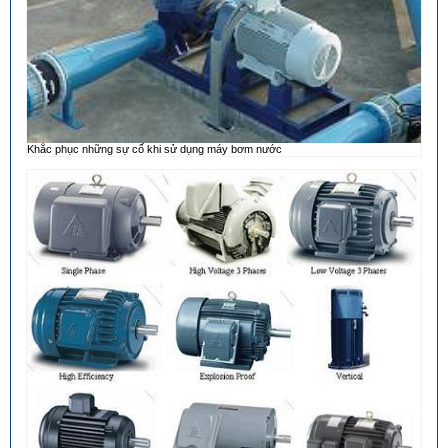
Khắc phục những sự cố khi sử dụng máy bơm nước