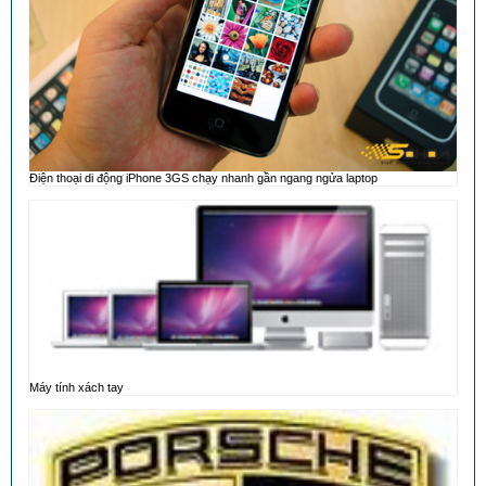
Điện thoại di động iPhone 3GS chạy nhanh gần ngang ngửa laptop
Máy tính xách tay