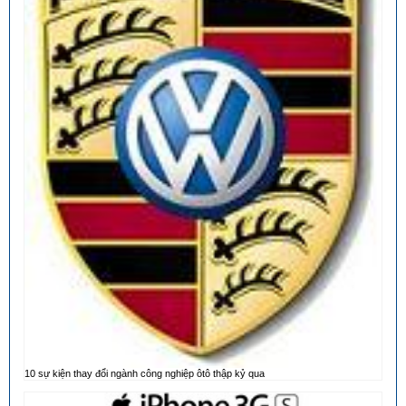
10 sự kiện thay đổi ngành công nghiệp ôtô thập kỷ qua