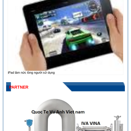
iPad làm nức lòng người sử dụng
PARTNER