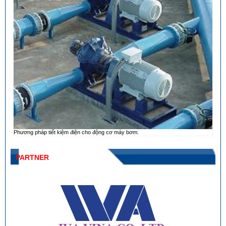
Phương pháp tiết kiệm điện cho động cơ máy bơm:
PARTNER