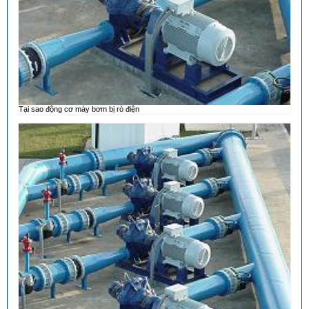
Tại sao động cơ máy bơm bị rò điện