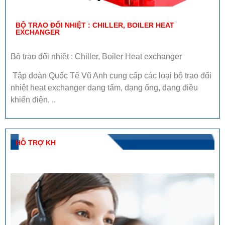
BỘ TRAO ĐỔI NHIỆT : CHILLER, BOILER HEAT
EXCHANGER
Bộ trao đổi nhiệt : Chiller, Boiler Heat exchanger
Tập đoàn Quốc Tế Vũ Anh cung cấp các loại bộ trao đổi
nhiệt heat exchanger dạng tấm, dạng ống, dạng điều
khiển điện, ..
HỖ TRỢ KH