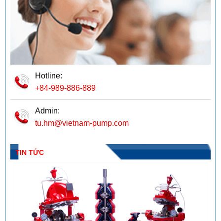
Hotline:
+84-989-886-889
Admin:
tu.hm@vietnam-pump.com
TIN TỨC