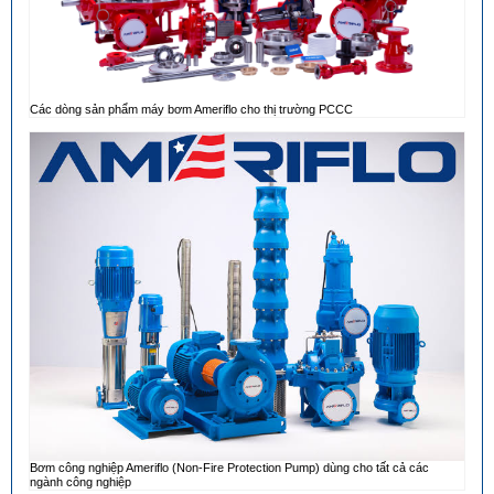
Các dòng sản phẩm máy bơm Ameriflo cho thị trường PCCC
Bơm công nghiệp Ameriflo (Non-Fire Protection Pump) dùng cho tất cả các
ngành công nghiệp