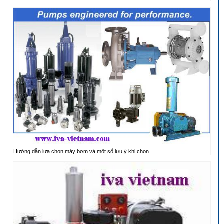
Hướng dẫn lựa chọn máy bơm và một số lưu ý khi chọn