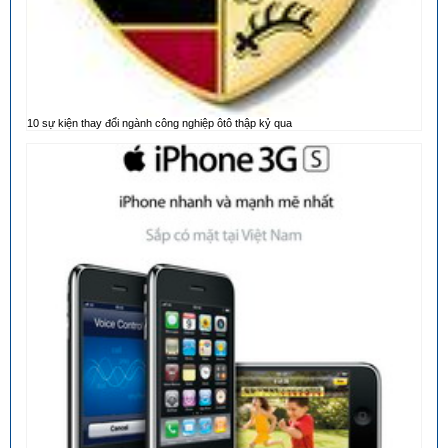
10 sự kiện thay đổi ngành công nghiệp ôtô thập kỷ qua