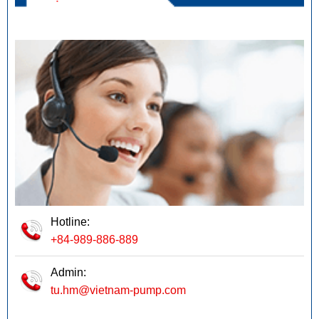
Hotline:
+84-989-886-889
Admin:
tu.hm@vietnam-pump.com