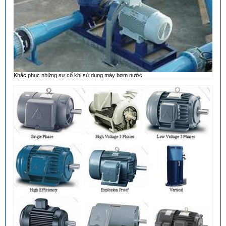
Khắc phục những sự cố khi sử dụng máy bơm nước