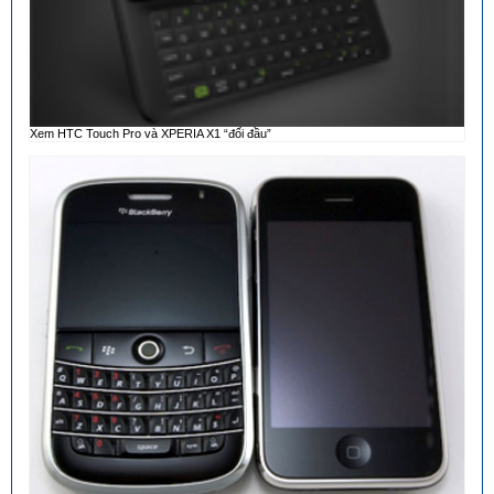
Xem HTC Touch Pro và XPERIA X1 “đối đầu”