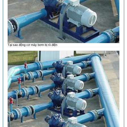
Tại sao động cơ máy bơm bị rò điện