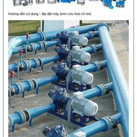
Hướng dẫn sử dụng – lắp đặt máy bơm cứu hoả cỡ nhỏ