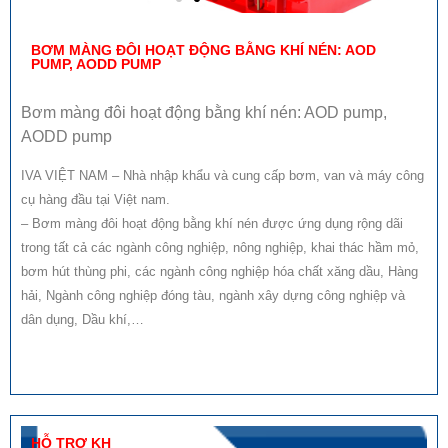
BƠM MÀNG ĐÔI HOẠT ĐỘNG BẰNG KHÍ NÉN: AOD
PUMP, AODD PUMP
Bơm màng đôi hoạt động bằng khí nén: AOD pump,
AODD pump
IVA VIỆT NAM – Nhà nhập khẩu và cung cấp bơm, van và máy công
cụ hàng đầu tại Việt nam.
– Bơm màng đôi hoạt động bằng khí nén được ứng dụng rộng dãi
trong tất cả các ngành công nghiệp, nông nghiệp, khai thác hầm mỏ,
bơm hút thùng phi, các ngành công nghiệp hóa chất xăng dầu, Hàng
hải, Ngành công nghiệp đóng tàu, ngành xây dựng công nghiệp và
dân dụng, Dầu khí,…
HỖ TRỢ KH