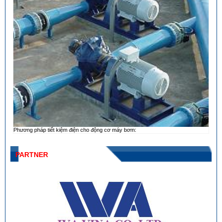
Phương pháp tiết kiệm điện cho động cơ máy bơm:
PARTNER