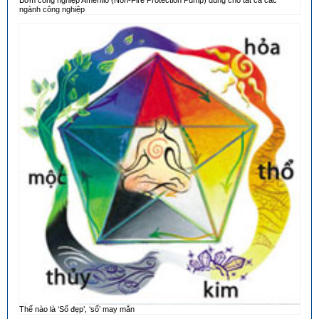
ngành công nghiệp
Thế nào là ‘Số đẹp’, ‘số’ may mắn