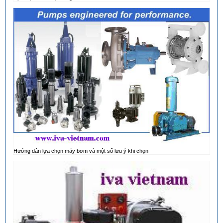
Hướng dẫn lựa chọn máy bơm và một số lưu ý khi chọn