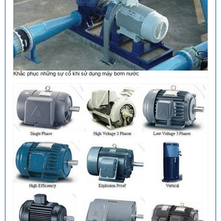
Khắc phục những sự cố khi sử dụng máy bơm nước