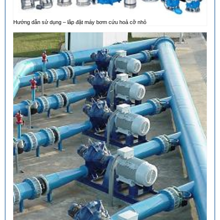
Hướng dẫn sử dụng – lắp đặt máy bơm cứu hoả cỡ nhỏ