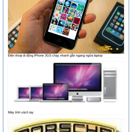
Điện thoại di động iPhone 3GS chạy nhanh gần ngang ngửa laptop
Máy tính xách tay