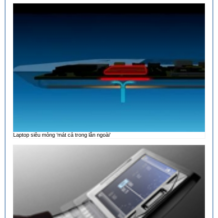
Laptop siêu mỏng ‘mát cả trong lẫn ngoài’