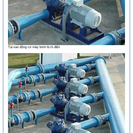
Tại sao động cơ máy bơm bị rò điện