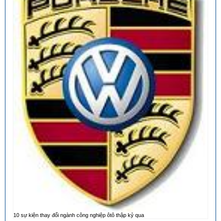
10 sự kiện thay đổi ngành công nghiệp ôtô thập kỷ qua