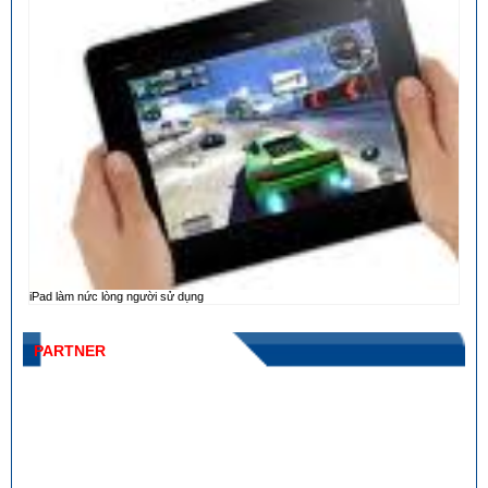
iPad làm nức lòng người sử dụng
PARTNER