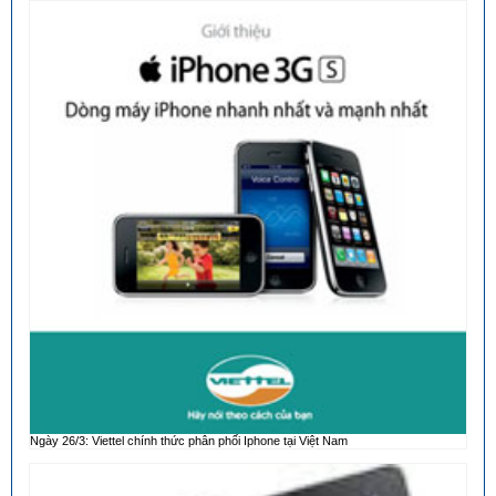
Ngày 26/3: Viettel chính thức phân phối Iphone tại Việt Nam