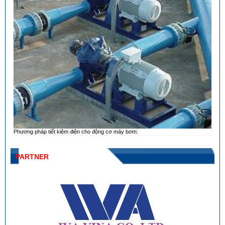
Phương pháp tiết kiệm điện cho động cơ máy bơm:
PARTNER