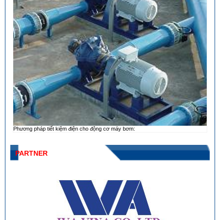
Phương pháp tiết kiệm điện cho động cơ máy bơm:
PARTNER