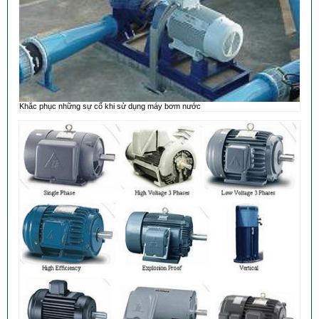
Khắc phục những sự cố khi sử dụng máy bơm nước