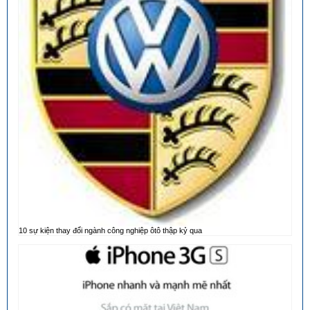
10 sự kiện thay đổi ngành công nghiệp ôtô thập kỷ qua