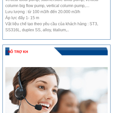
column big flow pump, vertical column pump,…
Lưu lượng : từ 100 m3/h đến 20.000 m3/h
Áp lực đẩy 1- 15 m
Vật liệu chế tạo theo yêu cầu của khách hàng : ST3,
SS316L, duplex SS, alloy, titalium,..
HỖ TRỢ KH