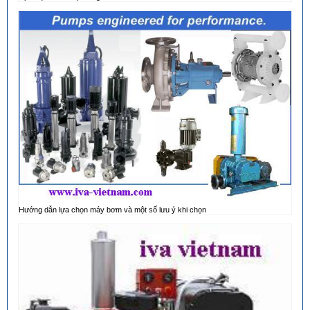
Hướng dẫn lựa chọn máy bơm và một số lưu ý khi chọn