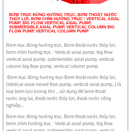
BƠM TRỤC ĐỨNG HƯỚNG TRỤC, BƠM THOÁT NƯỚC
THỦY LỢI, BƠM CHÌM HƯỚNG TRỤC : VERTICAL AXIAL
PUMP, BIG FLOW VERTICAL AXIAL PUMP,
SUBMERSIBLE AXIAL PUMP, VERTICAL COLUMN BIG
FLOW PUMP, VERTICAL COLUMN PUMP
Bơm trục đứng hướng trục, Bơm thoát nước thủy lợi,
bơm chìm hướng trục : Vertical axial pump, big flow
vertical axial pump, submersible axial pump, vertical
column big flow pump, vertical column pump
Bơm trục đứng hướng trục-Bơm thoát nước thủy lợi,
(Vertical-axial-mixed flow pump, vertical axial pump,.) là
loại bơm lưu lượng lớn ,..sử dụng để bơm thoát
nước úng lụt, thoát nước thủy lợi, thoát nước công
nghiệp,..
Bơm trục đứng hướng trục, Bơm thoát nước thủy lợi,
bơm chìm hướng trục : Vertical axial pump, big flow
vertical axial pump, submersible axial pump, vertical