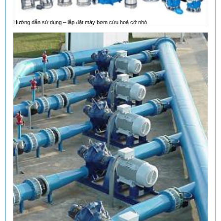
Hướng dẫn sử dụng – lắp đặt máy bơm cứu hoả cỡ nhỏ