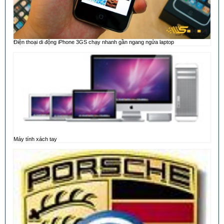
Điện thoại di động iPhone 3GS chạy nhanh gần ngang ngửa laptop
Máy tính xách tay