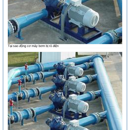
Tại sao động cơ máy bơm bị rò điện