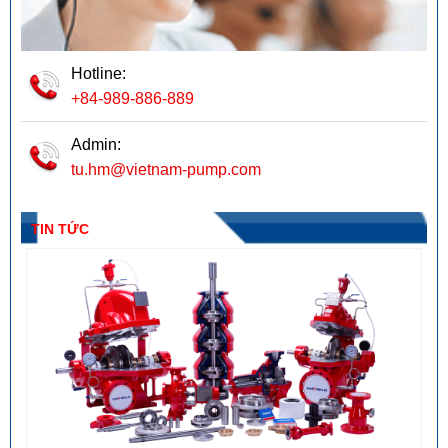
Hotline:
+84-989-886-889
Admin:
tu.hm@vietnam-pump.com
TIN TỨC