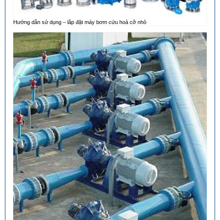
Hướng dẫn sử dụng – lắp đặt máy bơm cứu hoả cỡ nhỏ