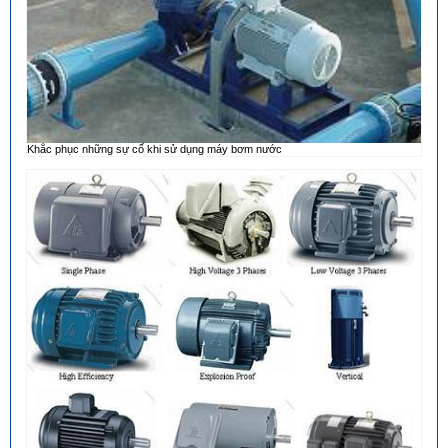
Khắc phục những sự cố khi sử dụng máy bơm nước