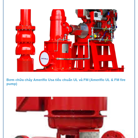
Bơm chữa cháy Ameriflo Usa tiêu chuẩn UL và FM (Ameriflo UL & FM fire
pump)