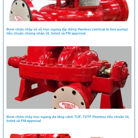
Bơm chữa cháy vỏ sò trục ngang lắp đứng Peerless (vertical in-line pump)
tiêu chuẩn chứng nhận UL listed và FM approval
Bơm chữa cháy trục ngang đa tầng cánh TUF, TUTF Peerless tiêu chuẩn UL
listed và FM approval