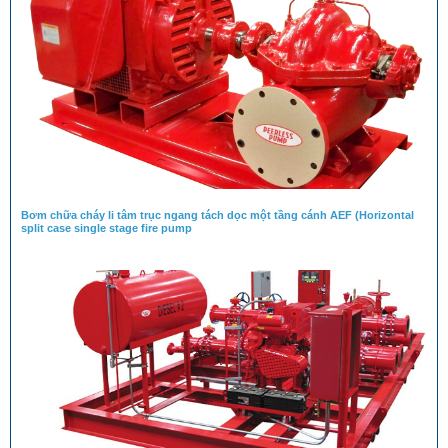
Bơm chữa cháy li tâm trục ngang tách dọc một tầng cánh AEF (Horizontal
split case single stage fire pump