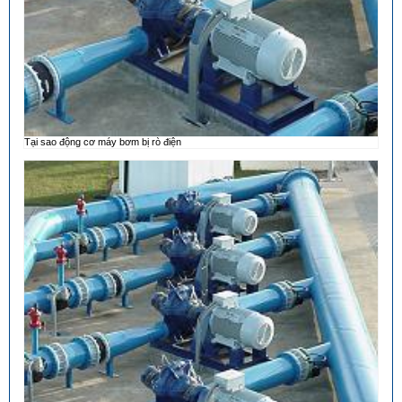
Tại sao động cơ máy bơm bị rò điện