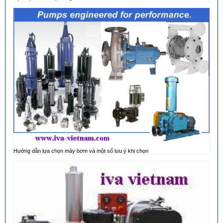
Hướng dẫn lựa chọn máy bơm và một số lưu ý khi chọn