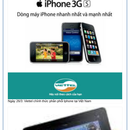
Ngày 26/3: Viettel chính thức phân phối Iphone tại Việt Nam