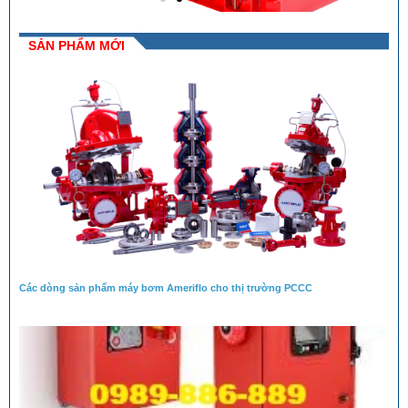
SẢN PHẨM MỚI
Các dòng sản phẩm máy bơm Ameriflo cho thị trường PCCC