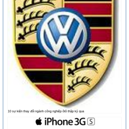
10 sự kiện thay đổi ngành công nghiệp ôtô thập kỷ qua