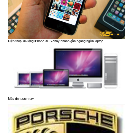
Điện thoại di động iPhone 3GS chạy nhanh gần ngang ngửa laptop
Máy tính xách tay