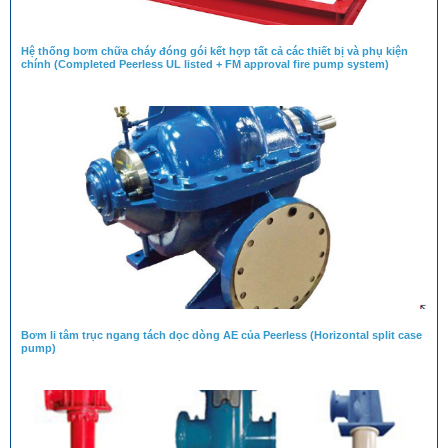
Hệ thống bơm chữa cháy đóng gói kết hợp tất cả các thiết bị và phụ kiện
chính (Completed Peerless UL listed + FM approval fire pump system)
Bơm li tâm trục ngang tách dọc dòng AE của Peerless (Horizontal split case
pump)