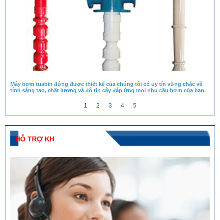
Máy bơm tuabin đứng được thiết kế của chúng tôi có uy tín vững chắc về
tính sáng tạo, chất lượng và độ tin cậy đáp ứng mọi nhu cầu bơm của bạn.
1
2
3
4
5
HỖ TRỢ KH