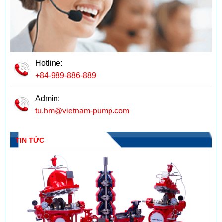
Hotline:
+84-989-886-889
Admin:
tu.hm@vietnam-pump.com
TIN TỨC