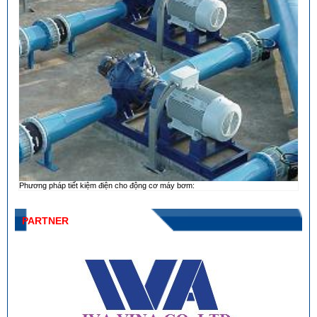
Phương pháp tiết kiệm điện cho động cơ máy bơm:
PARTNER