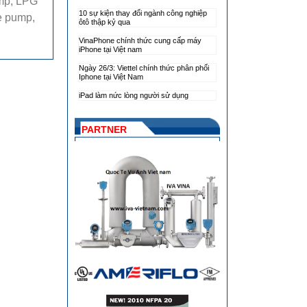
ump, LPG
10 sự kiện thay đổi ngành công nghiệp
e pump,
ôtô thập kỷ qua
VinaPhone chính thức cung cấp máy
iPhone tại Việt nam
Ngày 26/3: Viettel chính thức phân phối
Iphone tại Việt Nam
iPad làm nức lòng người sử dụng
PARTNER