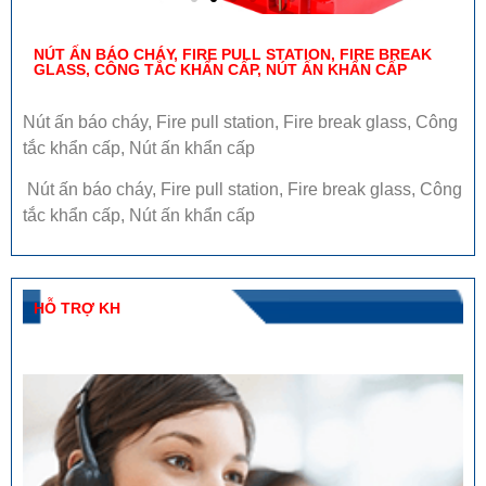
NÚT ẤN BÁO CHÁY, FIRE PULL STATION, FIRE BREAK
GLASS, CÔNG TẮC KHẨN CẤP, NÚT ẤN KHẨN CẤP
Nút ấn báo cháy, Fire pull station, Fire break glass, Công
tắc khẩn cấp, Nút ấn khẩn cấp
Nút ấn báo cháy, Fire pull station, Fire break glass, Công
tắc khẩn cấp, Nút ấn khẩn cấp
HỖ TRỢ KH