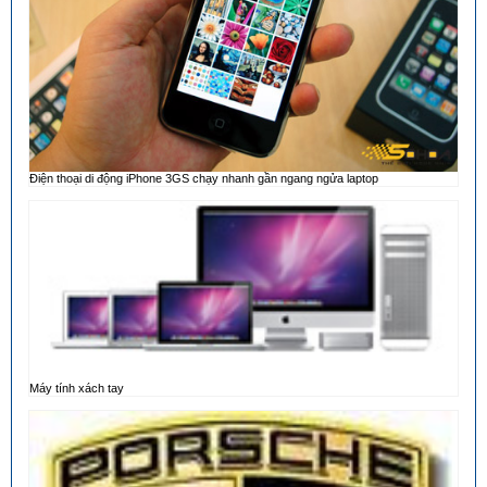
Điện thoại di động iPhone 3GS chạy nhanh gần ngang ngửa laptop
Máy tính xách tay