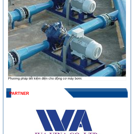
Phương pháp tiết kiệm điện cho động cơ máy bơm:
PARTNER