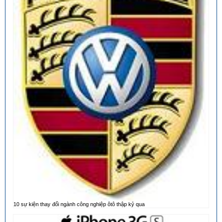
10 sự kiện thay đổi ngành công nghiệp ôtô thập kỷ qua