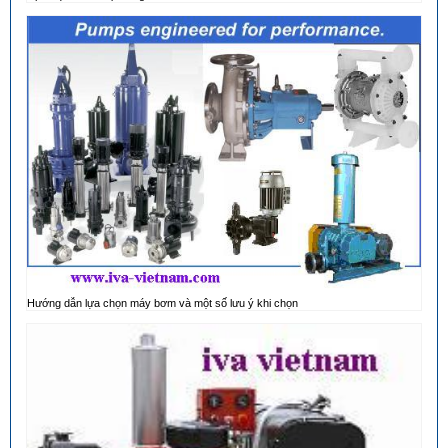
Hướng dẫn lựa chọn máy bơm và một số lưu ý khi chọn