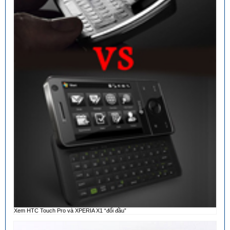
Xem HTC Touch Pro và XPERIA X1 “đối đầu”