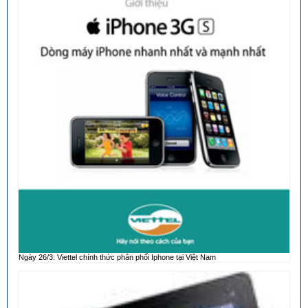
Ngày 26/3: Viettel chính thức phân phối Iphone tại Việt Nam