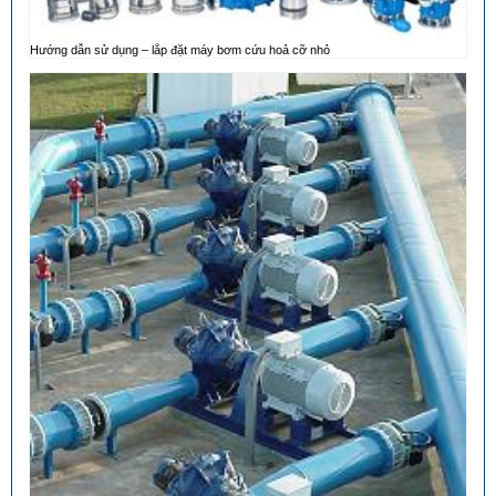
Hướng dẫn sử dụng – lắp đặt máy bơm cứu hoả cỡ nhỏ