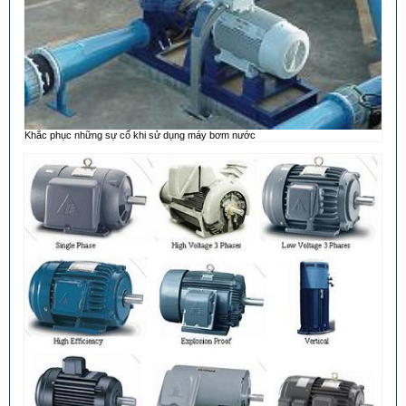
Khắc phục những sự cố khi sử dụng máy bơm nước