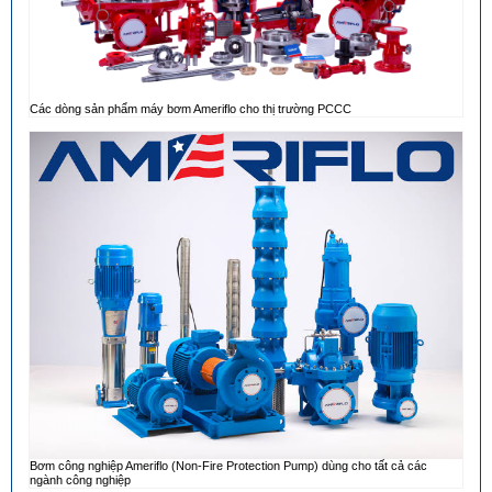
Các dòng sản phẩm máy bơm Ameriflo cho thị trường PCCC
Bơm công nghiệp Ameriflo (Non-Fire Protection Pump) dùng cho tất cả các
ngành công nghiệp