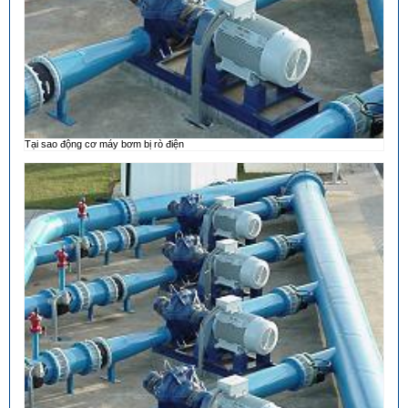
Tại sao động cơ máy bơm bị rò điện