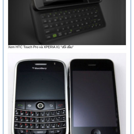
Xem HTC Touch Pro và XPERIA X1 “đối đầu”