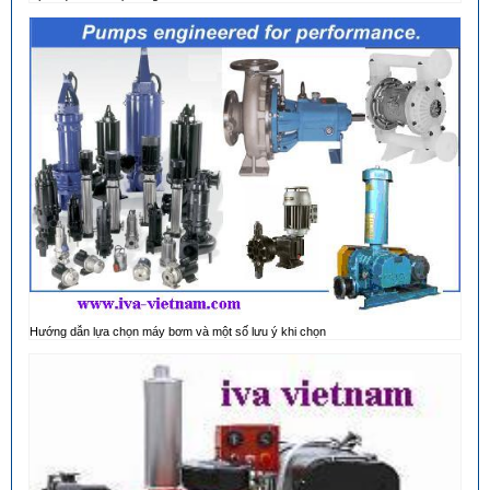
Hướng dẫn lựa chọn máy bơm và một số lưu ý khi chọn