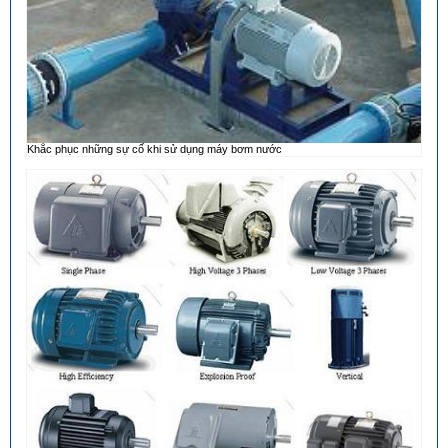
Khắc phục những sự cố khi sử dụng máy bơm nước