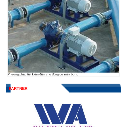
Phương pháp tiết kiệm điện cho động cơ máy bơm:
PARTNER