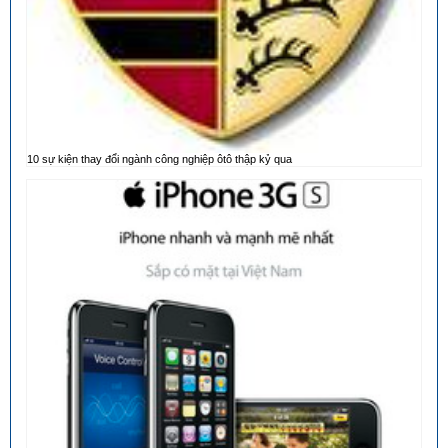
10 sự kiện thay đổi ngành công nghiệp ôtô thập kỷ qua