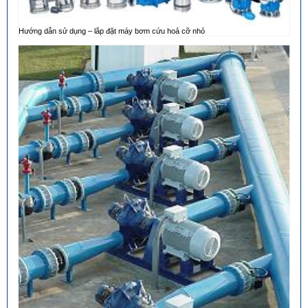
Hướng dẫn sử dụng – lắp đặt máy bơm cứu hoả cỡ nhỏ