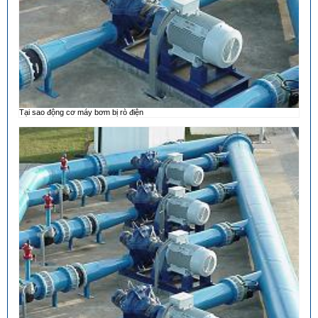
Tại sao động cơ máy bơm bị rò điện