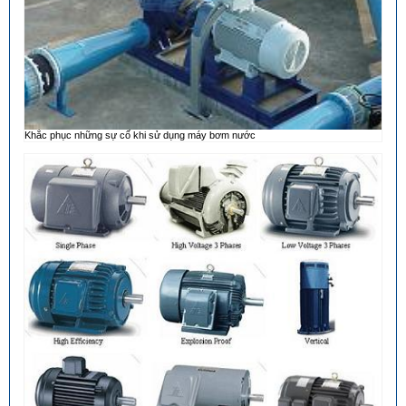
Khắc phục những sự cố khi sử dụng máy bơm nước