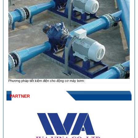
Phương pháp tiết kiệm điện cho động cơ máy bơm:
PARTNER