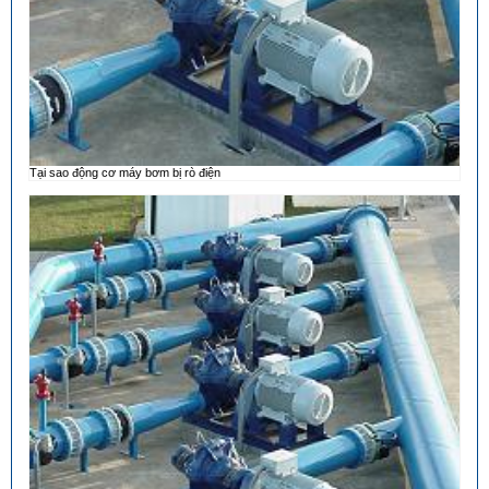
Tại sao động cơ máy bơm bị rò điện