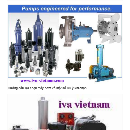
Hướng dẫn lựa chọn máy bơm và một số lưu ý khi chọn