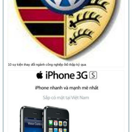
10 sự kiện thay đổi ngành công nghiệp ôtô thập kỷ qua