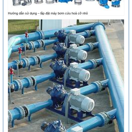
Hướng dẫn sử dụng – lắp đặt máy bơm cứu hoả cỡ nhỏ