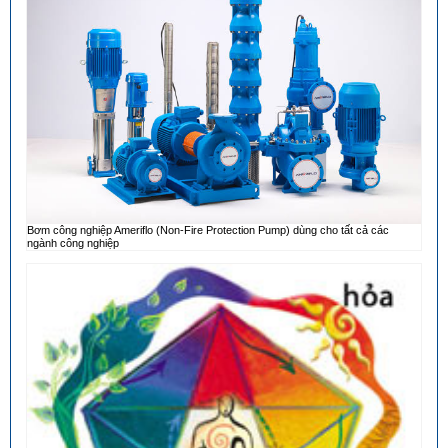
Bơm công nghiệp Ameriflo (Non-Fire Protection Pump) dùng cho tất cả các
ngành công nghiệp