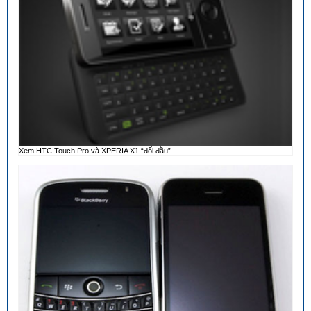
Xem HTC Touch Pro và XPERIA X1 “đối đầu”