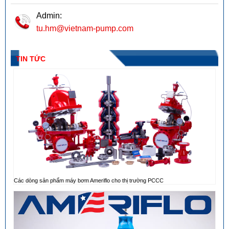
Admin:
tu.hm@vietnam-pump.com
TIN TỨC
Các dòng sản phẩm máy bơm Ameriflo cho thị trường PCCC