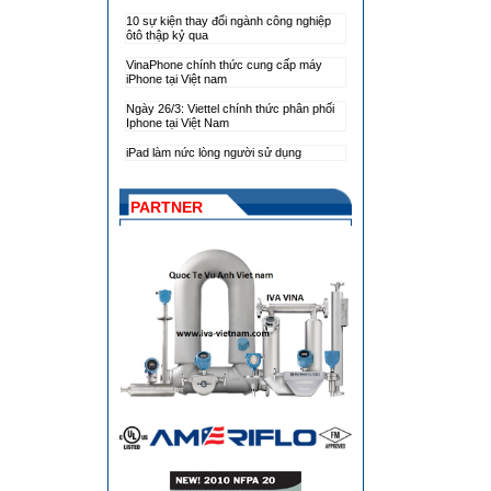
10 sự kiện thay đổi ngành công nghiệp
ôtô thập kỷ qua
VinaPhone chính thức cung cấp máy
iPhone tại Việt nam
Ngày 26/3: Viettel chính thức phân phối
Iphone tại Việt Nam
iPad làm nức lòng người sử dụng
PARTNER